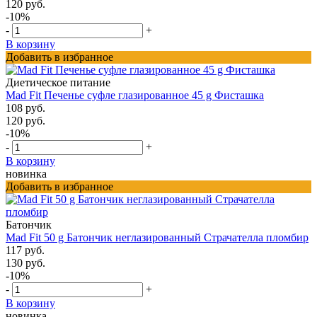
120 руб.
-10%
-
+
В корзину
Добавить в избранное
Диетическое питание
Mad Fit Печенье суфле глазированное 45 g Фисташка
108 руб.
120 руб.
-10%
-
+
В корзину
новинка
Добавить в избранное
Батончик
Mad Fit 50 g Батончик неглазированный Страчателла пломбир
117 руб.
130 руб.
-10%
-
+
В корзину
новинка