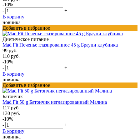
-10%
-
+
В корзину
новинка
Добавить в избранное
Диетическое питание
Mad Fit Печенье глазированное 45 g Брауни клубника
99 руб.
110 руб.
-10%
-
+
В корзину
новинка
Добавить в избранное
Батончик
Mad Fit 50 g Батончик неглазированный Малина
117 руб.
130 руб.
-10%
-
+
В корзину
новинка