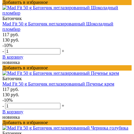
Добавить в избранное
Батончик
Mad Fit 50 g Батончик неглазированный Шоколадный
пломбир
117 руб.
130 руб.
-10%
-
+
В корзину
новинка
Добавить в избранное
Батончик
Mad Fit 50 g Батончик неглазированный Печенье крем
117 руб.
130 руб.
-10%
-
+
В корзину
новинка
Добавить в избранное
Батончик