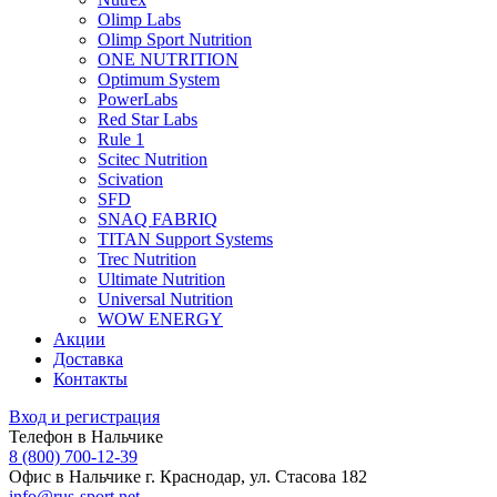
Olimp Labs
Olimp Sport Nutrition
ONE NUTRITION
Optimum System
PowerLabs
Red Star Labs
Rule 1
Scitec Nutrition
Scivation
SFD
SNAQ FABRIQ
TITAN Support Systems
Trec Nutrition
Ultimate Nutrition
Universal Nutrition
WOW ENERGY
Акции
Доставка
Контакты
Вход и регистрация
Телефон в Нальчике
8 (800) 700-12-39
Офис в Нальчике
г. Краснодар, ул. Стасова 182
info@rus-sport.net