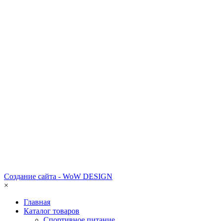
Создание сайта - WoW DESIGN
×
Главная
Каталог товаров
Спортивное питание