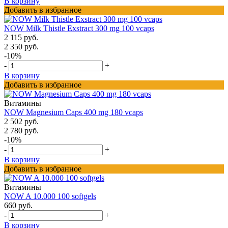
В корзину
Добавить в избранное
NOW Milk Thistle Exstract 300 mg 100 vcaps
2 115 руб.
2 350 руб.
-10%
-
+
В корзину
Добавить в избранное
Витамины
NOW Magnesium Caps 400 mg 180 vcaps
2 502 руб.
2 780 руб.
-10%
-
+
В корзину
Добавить в избранное
Витамины
NOW A 10.000 100 softgels
660 руб.
-
+
В корзину