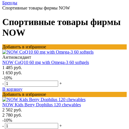
Бренды
Спортивные товары фирмы NOW
Спортивные товары фирмы
NOW
Добавить в избранное
Антиоксидант
NOW CoQ10 60 mg with Omega-3 60 softgels
1 485 руб.
1 650 руб.
-10%
-
+
В корзину
Добавить в избранное
NOW Kids Berry Dophilus 120 chewables
2 502 руб.
2 780 руб.
-10%
-
+