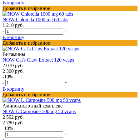
В корзину
Добавить в избранное
NOW Chlorella 1000 mg 60 tabs
1 210 руб.
-
+
В корзину
Добавить в избранное
Витамины
NOW Cat's Claw Extract 120 vcaps
2 070 руб.
2 300 руб.
-10%
-
+
В корзину
Добавить в избранное
Аминокислотный комплекс
NOW L-Carnosine 500 mg 50 vcaps
2 502 руб.
2 780 руб.
-10%
-
+