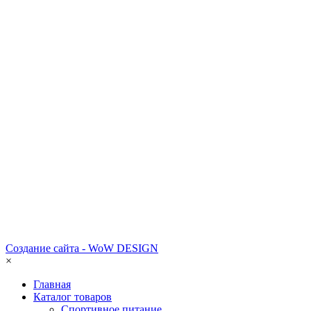
Создание сайта - WoW DESIGN
×
Главная
Каталог товаров
Спортивное питание