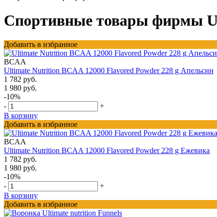
Спортивные товары фирмы Ult
Добавить в избранное
BCAA
Ultimate Nutrition BCAA 12000 Flavored Powder 228 g Апельсин
1 782 руб.
1 980 руб.
-10%
-
+
В корзину
Добавить в избранное
BCAA
Ultimate Nutrition BCAA 12000 Flavored Powder 228 g Ежевика
1 782 руб.
1 980 руб.
-10%
-
+
В корзину
Добавить в избранное