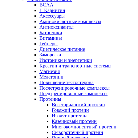
BCAA
L-Карнитин
Аксессуары
Аминокислотные комплексы
Антиоксиданты
Батончики
Витамины
Гейнеры
Диетическое питание
Заморозка
Изотоники и энергетики
Креатин и транспортные системы
Магнезия
Мелатонин
Повышение тестостерона
Послетренировочные комплексы
Предтренировочные комплексы
Протеины
Вегетарианский протеин
Говяжий протеин
Изолят протеина
Казеиновый протеин
Многокомпонентный протеин
Сывороточный протеин
Яичный протеин