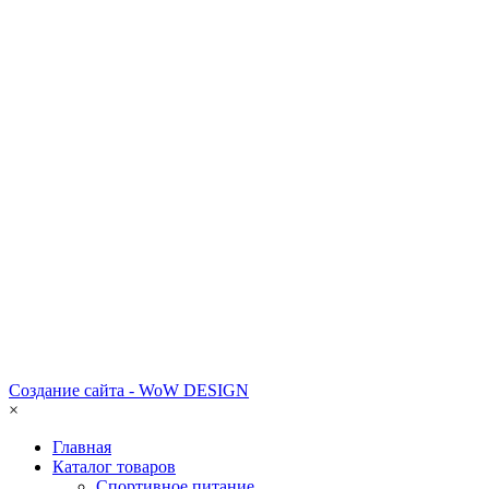
Создание сайта - WoW DESIGN
×
Главная
Каталог товаров
Спортивное питание