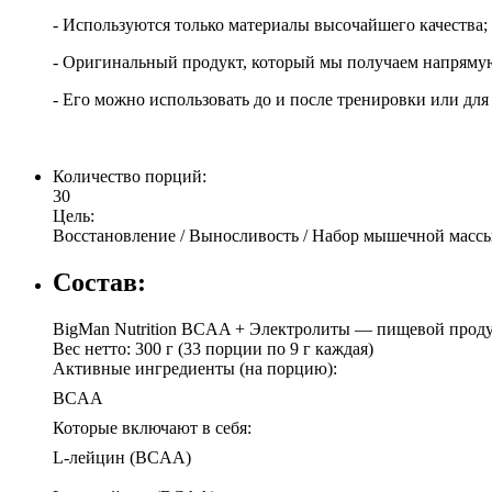
- Используются только материалы высочайшего качества;
- Оригинальный продукт, который мы получаем напрямую
- Его можно использовать до и после тренировки или для
Количество порций:
30
Цель:
Восстановление / Выносливость / Набор мышечной массы
Состав:
BigMan Nutrition BCAA + Электролиты — пищевой продук
Вес нетто: 300 г (33 порции по 9 г каждая)
Активные ингредиенты (на порцию):
BCAA
Которые включают в себя:
L-лейцин (BCAA)