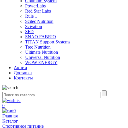
Optimum System
PowerLabs
Red Star Labs
Rule 1
Scitec Nutrition
Scivation
SFD
SNAQ FABRIQ
TITAN Support Systems
Trec Nutrition
Ultimate Nutrition
Universal Nutrition
WOW ENERGY
Акции
Доставка
Контакты
0
0
Главная
Каталог
Спортивное питание