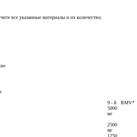
ите все указанные материалы и их количество;
ние
и
9 - й
RMV*
5000
мг
2500
мг
1250