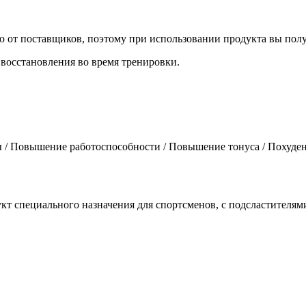
 от поставщиков, поэтому при использовании продукта вы получ
 восстановления во время тренировки.
 / Повышение работоспособности / Повышение тонуса / Похуде
т специального назначения для спортсменов, с подсластителям