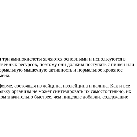
ти три аминокислоты являются основными и используются в
ственных ресурсов, поэтому они должны поступать с пищей или
 нормальную мышечную активность и нормальное кровяное
мена.
рме, состоящая из лейцина, изолейцина и валина. Как и все
ьку организм не может синтезировать их самостоятельно, их
мом значительно быстрее, чем пищевые добавки, содержащие