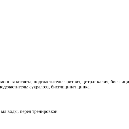
монная кислота, подсластитель: эритрит, цитрат калия, бисглици
подсластитель: сукралоза, бисглицинат цинка.
 мл воды, перед тренировкой