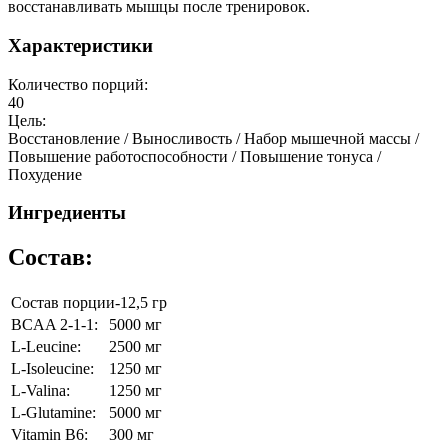
восстанавливать мышцы после тренировок.
Характеристики
Количество порций:
40
Цель:
Восстановление / Выносливость / Набор мышечной массы /
Повышение работоспособности / Повышение тонуса /
Похудение
Ингредиенты
Состав:
Состав порции-12,5 гр
BCAA 2-1-1:
5000 мг
L-Leucine:
2500 мг
L-Isoleucine:
1250 мг
L-Valina:
1250 мг
L-Glutamine:
5000 мг
Vitamin B6:
300 мг