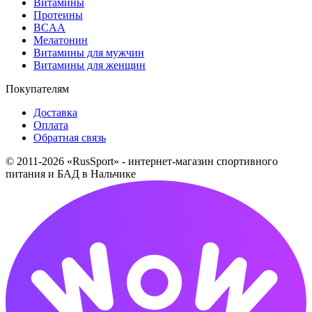
Витамины
Протеины
BCAA
Мелатонин
Витамины для мужчин
Витамины для женщин
Покупателям
Доставка
Оплата
Обратная связь
© 2011-2026 «RusSport» - интернет-магазин спортивного
питания и БАД в Нальчике